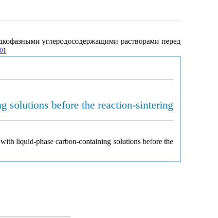
жидкофазными углеродосодержащими растворами перед
901
ng solutions before the reaction-sintering
s with liquid-phase carbon-containing solutions before the