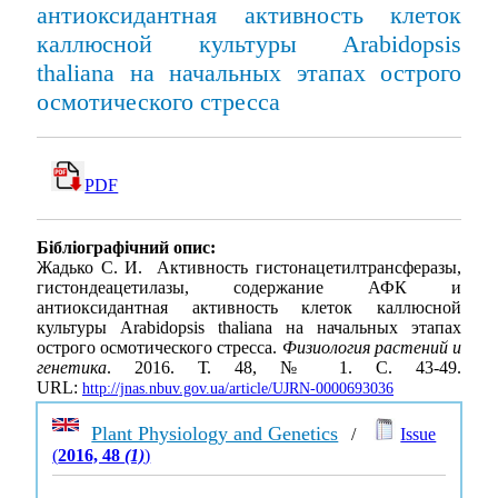
антиоксидантная активность клеток
каллюсной культуры Arabidopsis
thaliana на начальных этапах острого
осмотического стресса
PDF
Бібліографічний опис:
Жадько С. И. Активность гистонацетилтрансферазы,
гистондеацетилазы, содержание АФК и
антиоксидантная активность клеток каллюсной
культуры Arabidopsis thaliana на начальных этапах
острого осмотического стресса.
Физиология растений и
генетика
. 2016. Т. 48, № 1. С. 43-49.
URL:
http://jnas.nbuv.gov.ua/article/UJRN-0000693036
Plant Physiology and Genetics
/
Issue
(
2016, 48
(1)
)