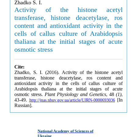
Zhadko S. I.
Activity of the histone acetyl
transferase, histone deacetylase, ros
content and antioxidant activity in the
cells of callus culture of Arabidopsis
thaliana at the initial stages of acute
osmotic stress
Cite:
Zhadko, S. I. (2016). Activity of the histone acetyl
transferase, histone deacetylase, ros content and
antioxidant activity in the cells of callus culture of
Arabidopsis thaliana at the initial stages of acute
osmotic stress.
Plant Physiology and Genetics
, 48
(1)
,
43-49.
[In
http://jnas.nbuv.gov.ua/article/UJRN-0000693036
Russian].
National Academy of Sciences of
Ukraine