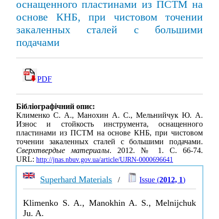
оснащенного пластинами из ПСТМ на
основе КНБ, при чистовом точении
закаленных сталей с большими
подачами
PDF
Бібліографічний опис:
Клименко С. А., Манохин А. С., Мельнийчук Ю. А.
Износ и стойкость инструмента, оснащенного
пластинами из ПСТМ на основе КНБ, при чистовом
точении закаленных сталей с большими подачами.
Сверхтвердые материалы
. 2012. № 1. С. 66-74.
URL:
http://jnas.nbuv.gov.ua/article/UJRN-0000696641
Superhard Materials
/
Issue (
2012, 1
)
Klimenko S. A., Manokhin A. S., Melnijchuk
Ju. A.