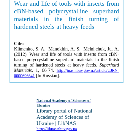
Wear and life of tools with inserts from
cBN-based polycrystalline superhard
materials in the finish turning of
hardened steels at heavy feeds
Cite:
Klimenko, S. A., Manokhin, A. S., Melnijchuk, Ju. A.
(2012). Wear and life of tools with inserts from cBN-
based polycrystalline superhard materials in the finish
turning of hardened steels at heavy feeds.
Superhard
Materials
, 1, 66-74.
http://jnas.nbuv.gov.ua/article/UJRN-
[In Russian].
0000696641
National Academy of Sciences of
Ukraine
Library portal of National
Academy of Sciences of
Ukraine | LibNAS
http://libnas.nbuv.gov.ua