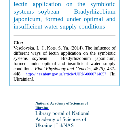
lectin application on the symbiotic
systems soybean — Bradyrhizobium
japonicum, formed under optimal and
insufficient water supply conditions
Cite:
Veselovska, L. I., Kots, S. Ya. (2014). The influence of
different ways of lectin application on the symbiotic
systems soybean — Bradyrhizobium japonicum,
formed under optimal and insufficient water supply
conditions.
Plant Physiology and Genetics
, 46
(5)
, 437-
448.
[In
http://jnas.nbuv.gov.ua/article/UJRN-0000714057
Ukrainian].
National Academy of Sciences of
Ukraine
Library portal of National
Academy of Sciences of
Ukraine | LibNAS