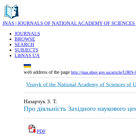
JNAS | JOURNALS OF NATIONAL ACADEMY OF SCIENCES
JOURNALS
BROWSE
SEARCH
SUBJECTS
LibNAS UA
web address of the page
http://jnas.nbuv.gov.ua/article/UJRN
Visnyk of the National Academy of Sciences of 
Назарчук З. Т.
Про діяльність Західного наукового ц
PDF