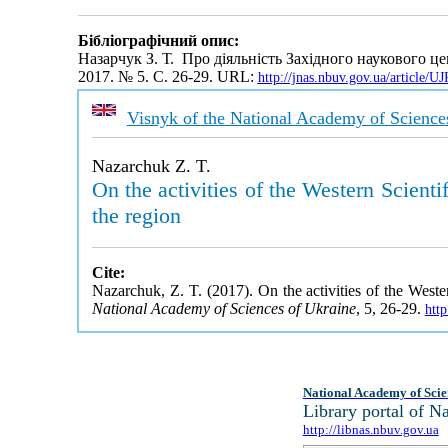
Бібліографічний опис:
Назарчук З. Т. Про діяльність Західного наукового 
2017. № 5. С. 26-29. URL:
http://jnas.nbuv.gov.ua/article
Visnyk of the National Academy of Science
Nazarchuk Z. T.
On the activities of the Western Scien
the region
Cite:
Nazarchuk, Z. T. (2017). On the activities of the Wes
National Academy of Sciences of Ukraine
, 5, 26-29.
htt
National Academy of Scie
Library portal of 
http://libnas.nbuv.gov.ua