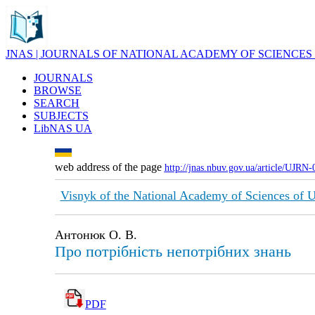
JNAS | JOURNALS OF NATIONAL ACADEMY OF SCIENCES
JOURNALS
BROWSE
SEARCH
SUBJECTS
LibNAS UA
web address of the page
http://jnas.nbuv.gov.ua/article/UJRN
Visnyk of the National Academy of Sciences of 
Антонюк О. В.
Про потрібність непотрібних знань
PDF