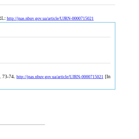
URL:
http://jnas.nbuv.gov.ua/article/UJRN-0000715021
5, 73-74.
[In
http://jnas.nbuv.gov.ua/article/UJRN-0000715021