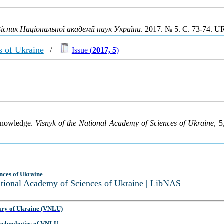
існик Національної академії наук України
. 2017. № 5. С. 73-74. 
s of Ukraine
/
Issue (
2017, 5
)
 knowledge.
Visnyk of the National Academy of Sciences of Ukraine
, 
nces of Ukraine
National Academy of Sciences of Ukraine | LibNAS
ary of Ukraine (VNLU)
 Technologies of VNLU