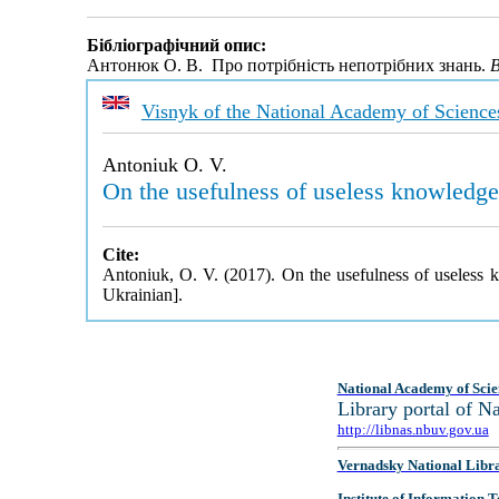
Бібліографічний опис:
Антонюк О. В. Про потрібність непотрібних знань.
В
Visnyk of the National Academy of Science
Antoniuk O. V.
On the usefulness of useless knowledge
Cite:
Antoniuk, O. V. (2017). On the usefulness of useless
Ukrainian].
National Academy of Scie
Library portal of 
http://libnas.nbuv.gov.ua
Vernadsky National Libr
Institute of Information