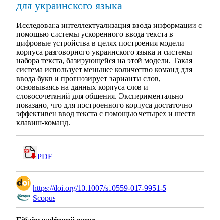
для украинского языка
Исследована интеллектуализация ввода информации с
помощью системы ускоренного ввода текста в
цифровые устройства в целях построения модели
корпуса разговорного украинского языка и системы
набора текста, базирующейся на этой модели. Такая
система использует меньшее количество команд для
ввода букв и прогнозирует варианты слов,
основываясь на данных корпуса слов и
словосочетаний для общения. Экспериментально
показано, что для построенного корпуса достаточно
эффективен ввод текста с помощью четырех и шести
клавиш-команд.
PDF
https://doi.org/10.1007/s10559-017-9951-5
Scopus
Бібліографічний опис: