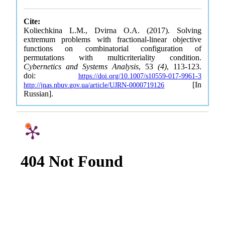
Cite:
Koliechkina L.M., Dvirna O.A. (2017). Solving
extremum problems with fractional-linear objective
functions on combinatorial configuration of
permutations with multicriteriality condition.
Cybernetics and Systems Analysis
, 53
(4)
, 113-123.
doi:
https://doi.org/10.1007/s10559-017-9961-3
[In
http://jnas.nbuv.gov.ua/article/UJRN-0000719126
Russian].