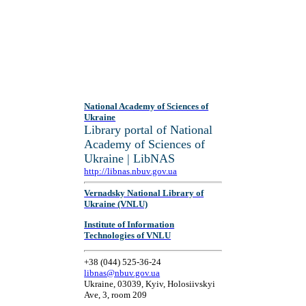
National Academy of Sciences of
Ukraine
Library portal of National
Academy of Sciences of
Ukraine | LibNAS
http://libnas.nbuv.gov.ua
Vernadsky National Library of
Ukraine (VNLU)
Institute of Information
Technologies of VNLU
+38 (044) 525-36-24
libnas@nbuv.gov.ua
Ukraine, 03039, Kyiv, Holosiivskyi
Ave, 3, room 209