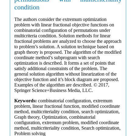
condition
The authors consider the extremum optimization
problem with linear fractional objective functions on
combinatorial configuration of permutations under
multicriteria condition. Solution methods for linear
fractional problems are analyzed to choose the approach
to problem’s solution. A solution technique based on
graph theory is proposed. The algorithm of the modified
coordinate method’s subprogram with search
optimization is described. It forms a set of points that
satisfy additional constraints of the problem. The
general solution algorithm without linearization of the
objective function and it’s block diagram are proposed.
Examples of the algorithm are described. © 2017,
Springer Science+Business Media, LLC.
Keywords:
combinatorial configuration, extremum
problem, linear fractional function, modified coordinate
method, multicriteriality condition, search optimization,
Graph theory, Optimization, combinatorial
configuration, extremum problem, modified coordinate
method, multicriteriality condition, Search optimization,
Problem solving