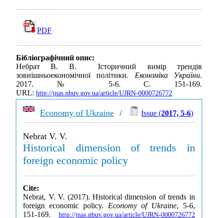
PDF
Бібліографічний опис:
Небрат В. В. Історичний вимір трендів
зовнішньоекономічної політики.
Економіка України
.
2017. № 5-6. С. 151-169.
URL:
http://jnas.nbuv.gov.ua/article/UJRN-0000726772
Economy of Ukraine
/
Issue (
2017, 5-6
)
Nebrat V. V.
Historical dimension of trends in
foreign economic policy
Cite:
Nebrat, V. V. (2017). Historical dimension of trends in
foreign economic policy.
Economy of Ukraine
, 5-6,
151-169.
http://jnas.nbuv.gov.ua/article/UJRN-0000726772