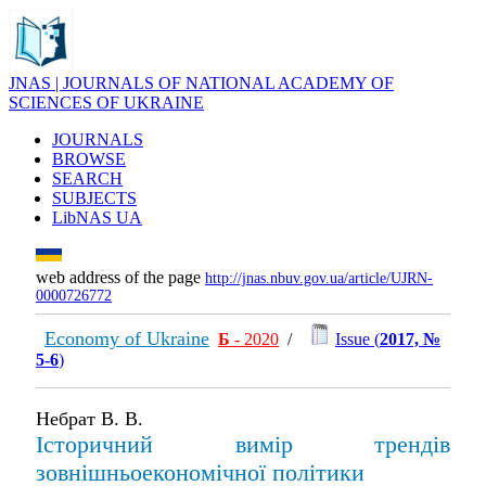
JNAS | JOURNALS OF NATIONAL ACADEMY OF
SCIENCES OF UKRAINE
JOURNALS
BROWSE
SEARCH
SUBJECTS
LibNAS UA
web address of the page
http://jnas.nbuv.gov.ua/article/UJRN-
0000726772
Economy of Ukraine
Б
- 2020
/
Issue (
2017, №
5-6
)
Небрат В. В.
Історичний вимір трендів
зовнішньоекономічної політики