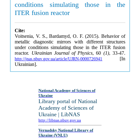
conditions simulating those in the
ITER fusion reactor
Cite:
Voitsenia, V. S., Bardamyd, O. F. (2015). Behavior of
metallic diagnostic mirrors with different structures
under conditions simulating those in the ITER fusion
reactor.
Ukrainian Journal of Physics
, 60
(1)
, 33-47.
[In
http://jnas.nbuv.gov.ua/article/UJRN-0000726941
Ukrainian].
National Academy of Sciences of
Ukraine
Library portal of National
Academy of Sciences of
Ukraine | LibNAS
http://libnas.nbuv.gov.ua
Vernadsky National Library of
Ukraine (VNLU)