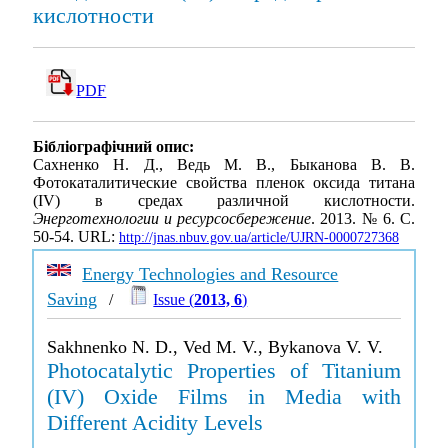
кислотности
PDF
Бібліографічний опис:
Сахненко Н. Д., Ведь М. В., Быканова В. В.
Фотокаталитические свойства пленок оксида титана
(IV) в средах различной кислотности.
Энерготехнологии и ресурсосбережение
. 2013. № 6. С.
50-54. URL:
http://jnas.nbuv.gov.ua/article/UJRN-0000727368
Energy Technologies and Resource
Saving
/
Issue (
2013, 6
)
Sakhnenko N. D., Ved M. V., Bykanova V. V.
Photocatalytic Properties of Titanium
(IV) Oxide Films in Media with
Different Acidity Levels