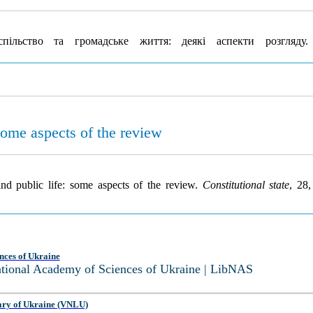
ільство та громадське життя: деякі аспекти розгляду
 some aspects of the review
and public life: some aspects of the review.
Constitutional state
, 28
nces of Ukraine
National Academy of Sciences of Ukraine | LibNAS
ary of Ukraine (VNLU)