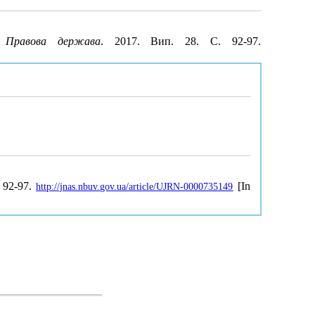
.
Правова держава
. 2017. Вип. 28. С. 92-97.
, 92-97.
[In
http://jnas.nbuv.gov.ua/article/UJRN-0000735149