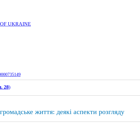
 OF UKRAINE
-0000735149
. 28
)
громадське життя: деякі аспекти розгляду