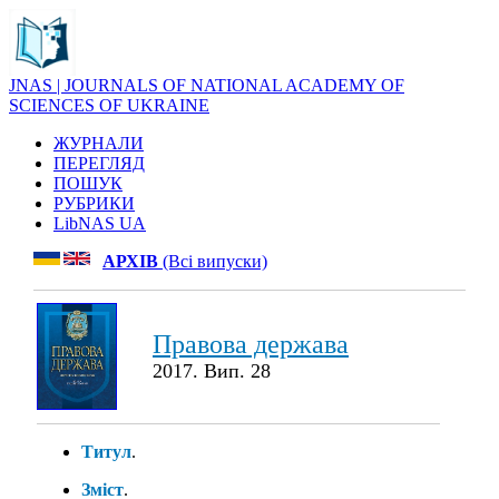
JNAS | JOURNALS OF NATIONAL ACADEMY OF
SCIENCES OF UKRAINE
ЖУРНАЛИ
ПЕРЕГЛЯД
ПОШУК
РУБРИКИ
LibNAS UA
АРХІВ
(Всі випуски)
Правова держава
2017. Вип. 28
Титул
.
Зміст
.