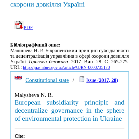
охорони довкілля Україні
PDF
Бібліографічний опис:
Малишева Н. Р. Європейський принцип субсідіарності
та децентралізація управління в сфері охорони довкілля
Україні.
Правова держава
. 2017. Вип. 28. С. 265-275.
URL:
http://jnas.nbuv.gov.ua/article/UJRN-0000735170
Constitutional state
/
Issue (
2017, 28
)
Malysheva N. R.
European subsidiarity principle and
decentralize governance in the sphere
of environmental protection in Ukraine
Cite: