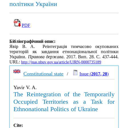
політики України
PDF
Бібліографічний опис:
Явір В. А. Реінтеграція тимчасово окупованих
територій як завдання етнонаціональної політики
України.
Правова держава
. 2017. Вип. 28. С. 437-444.
URL:
http://jnas.nbuv.gov.ua/article/UJRN-0000735189
Constitutional state
/
Issue (
2017, 28
)
Yavir V. A.
The Reintegration of the Temporarily
Occupied Territories as a Task for
Ethnonational Politics of Ukraine
Cite: