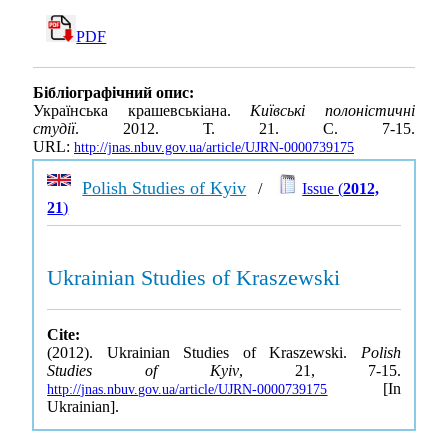
PDF
Бібліографічний опис:
Українська крашевськіана.
Київські полоністичні
студії
. 2012. Т. 21. С. 7-15.
URL:
http://jnas.nbuv.gov.ua/article/UJRN-0000739175
Polish Studies of Kyiv
/
Issue (
2012,
21
)
Ukrainian Studies of Kraszewski
Cite:
(2012). Ukrainian Studies of Kraszewski.
Polish
Studies of Kyiv
, 21, 7-15.
[In
http://jnas.nbuv.gov.ua/article/UJRN-0000739175
Ukrainian].