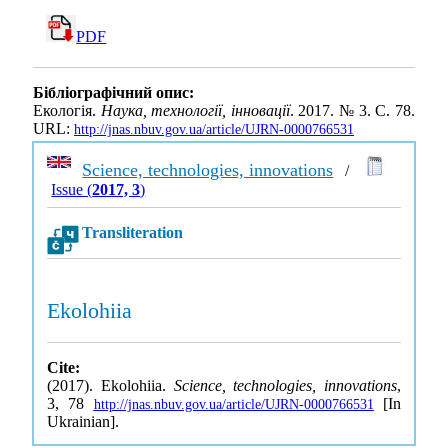
PDF
Бібліографічний опис:
Екологія.
Наука, технології, інновації
. 2017. № 3. С. 78.
URL:
http://jnas.nbuv.gov.ua/article/UJRN-0000766531
Science, technologies, innovations
/
Issue (
2017, 3
)
Transliteration
Ekolohiia
Cite:
(2017). Ekolohiia.
Science, technologies, innovations
,
3, 78
[In
http://jnas.nbuv.gov.ua/article/UJRN-0000766531
Ukrainian].