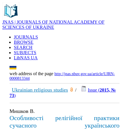
JNAS | JOURNALS OF NATIONAL ACADEMY OF
SCIENCES OF UKRAINE
JOURNALS
BROWSE
SEARCH
SUBJECTS
LibNAS UA
web address of the page
http://jnas.nbuv.gov.ua/article/UJRN-
0000813344
Ukrainian religious studies
/
Issue (
2015, №
73
)
Мишков В.
Особливості релігійної практики
сучасного українського