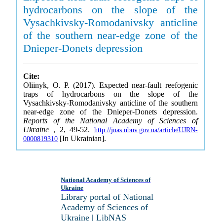
hydrocarbons on the slope of the
Vysachkivsky-Romodanivsky anticline
of the southern near-edge zone of the
Dnieper-Donets depression
Cite:
Oliinyk, O. P. (2017). Expected near-fault reefogenic
traps of hydrocarbons on the slope of the
Vysachkivsky-Romodanivsky anticline of the southern
near-edge zone of the Dnieper-Donets depression.
Reports of the National Academy of Sciences of
Ukraine
, 2, 49-52.
http://jnas.nbuv.gov.ua/article/UJRN-
[In Ukrainian].
0000819310
National Academy of Sciences of
Ukraine
Library portal of National
Academy of Sciences of
Ukraine | LibNAS