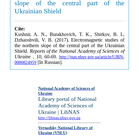
slope of the central part of the
Ukrainian Shield
Cite:
Kushnir, A. N., Burakhovich, T. K., Shirkov, B. I.,
Dzhaoshvili, V. B. (2017). Electromagnetic studies of
the northern slope of the central part of the Ukrainian
Shield.
Reports of the National Academy of Sciences of
Ukraine
, 10, 60-69.
http://jnas.nbuv.gov.ua/article/UJRN-
[In Russian].
0000824959
National Academy of Sciences of
Ukraine
Library portal of National
Academy of Sciences of
Ukraine | LibNAS
http://libnas.nbuv.gov.ua
Vernadsky National Library of
Ukraine (VNLU)