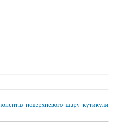
понентів поверхневого шару кутикули