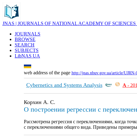
JNAS | JOURNALS OF NATIONAL ACADEMY OF SCIENCES
JOURNALS
BROWSE
SEARCH
SUBJECTS
LibNAS UA
web address of the page
http://jnas.nbuv.gov.ua/article/UJRN
Cybernetics and Systems Analysis
А
- 20
Корхин А. С.
О построении регрессии с переключен
Рассмотрена регрессия с переключениями, когда то
с переключениями общего вида. Приведены примеры 