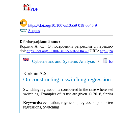
PDF
https://doi.org/10.1007/s10559-018-0045-9
Scopus
Бібліографічний опис:
Корхин А. С. О построении регрессии с переключ
doi:
URL:
https://doi.org/10.1007/s10559-018-0045-9
http://j
Cybernetics and Systems Analysis
/
Is
Korkhin A.S.
On constructing a switching regression
Switching regression is considered in the case where swi
switching. Examples of its use are given. © 2018, Spri
Keywords:
evaluation, regression, regression paramete
regressions, Switching