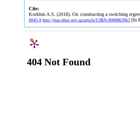
Cite:
Korkhin A.S. (2018). On constructing a switching regr
[In 
0045-9
http://jnas.nbuv.gov.ua/article/UJRN-0000863963