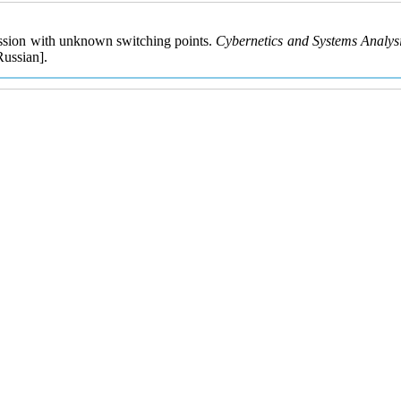
ession with unknown switching points.
Cybernetics and Systems Analys
Russian].