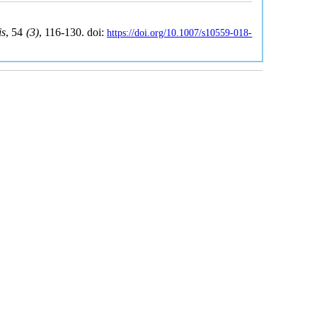
is
, 54
(3)
, 116-130. doi:
https://doi.org/10.1007/s10559-018-