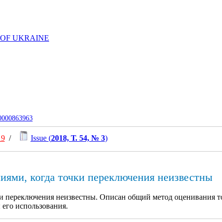
 OF UKRAINE
-0000863963
19
/
Issue (
2018, Т. 54, № 3
)
иями, когда точки переключения неизвестны
чки переключения неизвестны. Описан общий метод оценивания т
его использования.