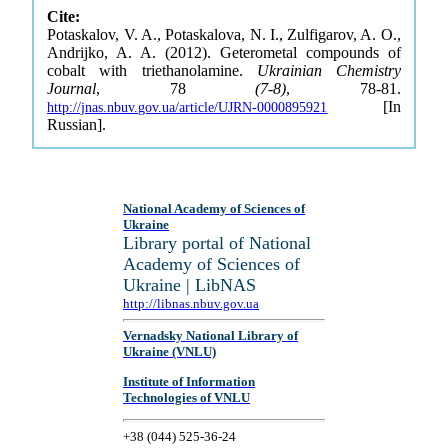
Cite:
Potaskalov, V. A., Potaskalova, N. I., Zulfigarov, A. O.,
Andrijko, A. A. (2012). Geterometal compounds of
cobalt with triethanolamine.
Ukrainian Chemistry
Journal
, 78
(7-8)
, 78-81.
[In
http://jnas.nbuv.gov.ua/article/UJRN-0000895921
Russian].
National Academy of Sciences of
Ukraine
Library portal of National
Academy of Sciences of
Ukraine | LibNAS
http://libnas.nbuv.gov.ua
Vernadsky National Library of
Ukraine (VNLU)
Institute of Information
Technologies of VNLU
+38 (044) 525-36-24