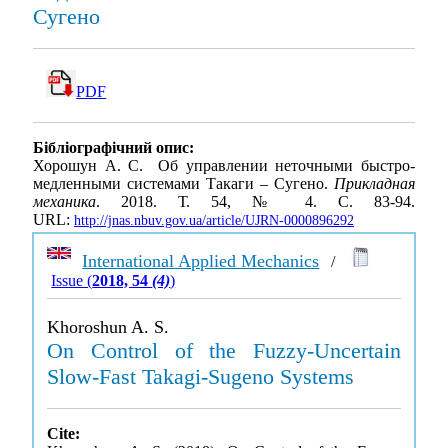
Сугено
PDF
Бібліографічний опис:
Хорошун А. С. Об управлении неточными быстро-
медленными системами Такаги – Сугено.
Прикладная
механика
. 2018. Т. 54, № 4. С. 83-94.
URL:
http://jnas.nbuv.gov.ua/article/UJRN-0000896292
International Applied Mechanics
/
Issue (
2018, 54
(4)
)
Khoroshun A. S.
On Control of the Fuzzy-Uncertain
Slow-Fast Takagi-Sugeno Systems
Cite: