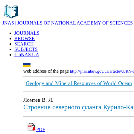
JNAS | JOURNALS OF NATIONAL ACADEMY OF SCIENCES
JOURNALS
BROWSE
SEARCH
SUBJECTS
LibNAS UA
web address of the page
http://jnas.nbuv.gov.ua/article/UJRN
Geology and Mineral Resources of World Ocean
Ломтев В. Л.
Строение северного фланга Курило-К
PDF