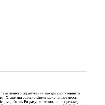
о тематичного спрямування, що дає змогу оцінити
ля - Хіршмана оцінено рівень монополізованості
місцем роботи). Розрахунки виконано на прикладі