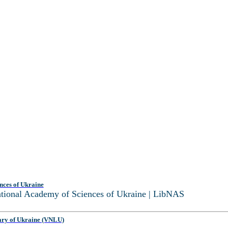
nces of Ukraine
National Academy of Sciences of Ukraine | LibNAS
ary of Ukraine (VNLU)