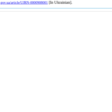
[In Ukrainian].
uv.gov.ua/article/UJRN-0000908001