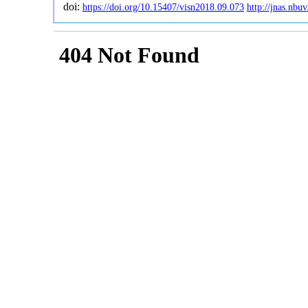
doi:
https://doi.org/10.15407/visn2018.09.073
http://jnas.nb