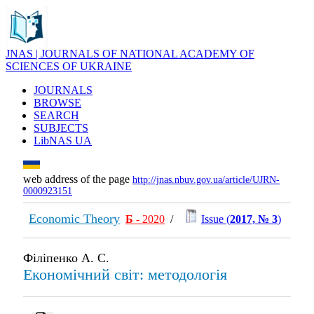
JNAS | JOURNALS OF NATIONAL ACADEMY OF
SCIENCES OF UKRAINE
JOURNALS
BROWSE
SEARCH
SUBJECTS
LibNAS UA
web address of the page
http://jnas.nbuv.gov.ua/article/UJRN-
0000923151
Economic Theory
Б
- 2020
/
Issue (
2017, № 3
)
Філіпенко А. С.
Економічний світ: методологія