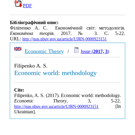
PDF
Бібліографічний опис:
Філіпенко А. С. Економічний світ: методологія.
Економічна теорія
. 2017. № 3. С. 5-22.
URL:
http://jnas.nbuv.gov.ua/article/UJRN-0000923151
Economic Theory
/
Issue (
2017, 3
)
Filipenko A. S.
Economic world: methodology
Cite:
Filipenko, A. S. (2017). Economic world: methodology.
Economic Theory
, 3, 5-22.
[In
http://jnas.nbuv.gov.ua/article/UJRN-0000923151
Ukrainian].