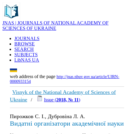
JNAS | JOURNALS OF NATIONAL ACADEMY OF
SCIENCES OF UKRAINE
JOURNALS
BROWSE
SEARCH
SUBJECTS
LibNAS UA
web address of the page
http://jnas.nbuv.gov.ua/article/UJRN-
0000933154
Visnyk of the National Academy of Sciences of
Ukraine
/
Issue (
2018, № 11
)
Пирожков С. І., Дубровіна Л. А.
Видатні організатори академічної науки