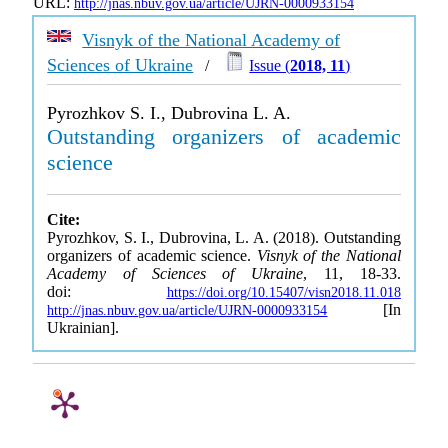
URL:
http://jnas.nbuv.gov.ua/article/UJRN-0000933154
Visnyk of the National Academy of
Sciences of Ukraine
/
Issue (
2018, 11
)
Pyrozhkov S. I., Dubrovina L. A.
Outstanding organizers of academic
science
Cite:
Pyrozhkov, S. I., Dubrovina, L. A. (2018). Outstanding
organizers of academic science.
Visnyk of the National
Academy of Sciences of Ukraine
, 11, 18-33.
doi:
https://doi.org/10.15407/visn2018.11.018
[In
http://jnas.nbuv.gov.ua/article/UJRN-0000933154
Ukrainian].