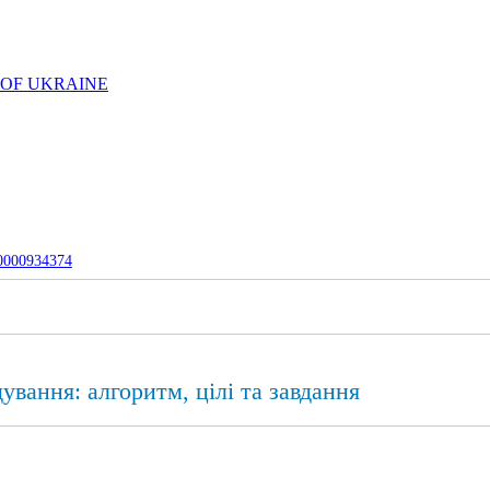
 OF UKRAINE
-0000934374
ування: алгоритм, цілі та завдання