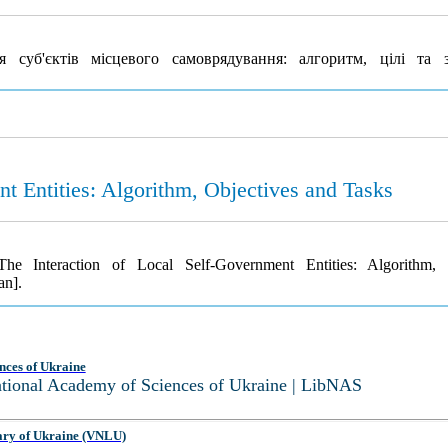
 суб'єктів місцевого самоврядування: алгоритм, цілі та 
nt Entities: Algorithm, Objectives and Tasks
he Interaction of Local Self-Government Entities: Algorithm
an].
nces of Ukraine
National Academy of Sciences of Ukraine | LibNAS
ary of Ukraine (VNLU)