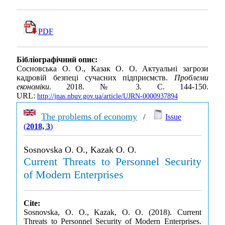
PDF
Бібліографічний опис:
Сосновська О. О., Казак О. О. Актуальні загрози
кадровій безпеці сучасних підприємств.
Проблеми
економіки
. 2018. № 3. С. 144-150.
URL:
http://jnas.nbuv.gov.ua/article/UJRN-0000937894
The problems of economy
/
Issue
(
2018, 3
)
Sosnovska O. O., Kazak O. O.
Current Threats to Personnel Security
of Modern Enterprises
Cite:
Sosnovska, O. O., Kazak, O. O. (2018). Current
Threats to Personnel Security of Modern Enterprises.