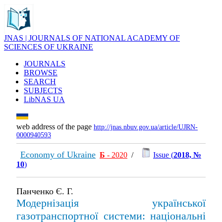
JNAS | JOURNALS OF NATIONAL ACADEMY OF
SCIENCES OF UKRAINE
JOURNALS
BROWSE
SEARCH
SUBJECTS
LibNAS UA
web address of the page
http://jnas.nbuv.gov.ua/article/UJRN-
0000940593
Economy of Ukraine
Б
- 2020
/
Issue (
2018, №
10
)
Панченко Є. Г.
Модернізація української
газотранспортної системи: національні