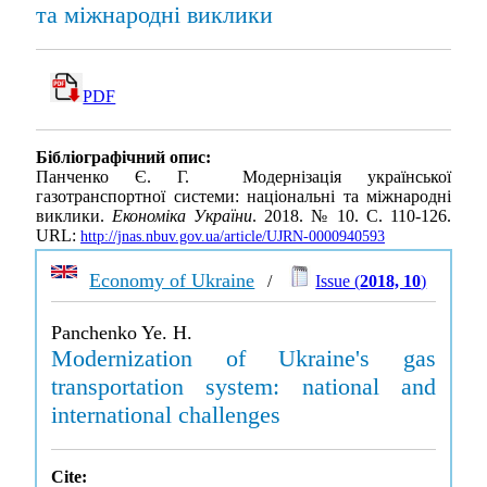
та міжнародні виклики
PDF
Бібліографічний опис:
Панченко Є. Г. Модернізація української
газотранспортної системи: національні та міжнародні
виклики.
Економіка України
. 2018. № 10. С. 110-126.
URL:
http://jnas.nbuv.gov.ua/article/UJRN-0000940593
Economy of Ukraine
/
Issue (
2018, 10
)
Panchenko Ye. H.
Modernization of Ukraine's gas
transportation system: national and
international challenges
Cite: