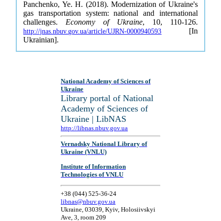
Panchenko, Ye. H. (2018). Modernization of Ukraine's
gas transportation system: national and international
challenges.
Economy of Ukraine
, 10, 110-126.
[In
http://jnas.nbuv.gov.ua/article/UJRN-0000940593
Ukrainian].
National Academy of Sciences of
Ukraine
Library portal of National
Academy of Sciences of
Ukraine | LibNAS
http://libnas.nbuv.gov.ua
Vernadsky National Library of
Ukraine (VNLU)
Institute of Information
Technologies of VNLU
+38 (044) 525-36-24
libnas@nbuv.gov.ua
Ukraine, 03039, Kyiv, Holosiivskyi
Ave, 3, room 209