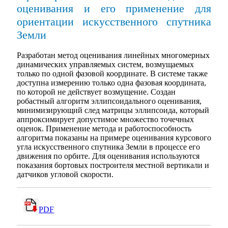
оценивания и его применение для
ориентации искусственного спутника
Земли
Разработан метод оценивания линейных многомерных
динамических управляемых систем, возмущаемых
только по одной фазовой координате. В системе также
доступна измерению только одна фазовая координата,
по которой не действует возмущение. Создан
робастный алгоритм эллипсоидального оценивания,
минимизирующий след матрицы эллипсоида, который
аппроксимирует допустимое множество точечных
оценок. Применение метода и работоспособность
алгоритма показаны на примере оценивания курсового
угла искусственного спутника Земли в процессе его
движения по орбите. Для оценивания используются
показания бортовых построителя местной вертикали и
датчиков угловой скорости.
PDF