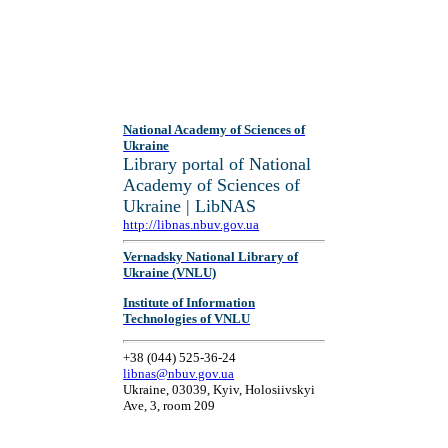
National Academy of Sciences of
Ukraine
Library portal of National
Academy of Sciences of
Ukraine | LibNAS
http://libnas.nbuv.gov.ua
Vernadsky National Library of
Ukraine (VNLU)
Institute of Information
Technologies of VNLU
+38 (044) 525-36-24
libnas@nbuv.gov.ua
Ukraine, 03039, Kyiv, Holosiivskyi
Ave, 3, room 209