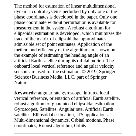
The method for estimation of linear multidimensional
dynamic control systems perturbed by only one of the
phase coordinates is developed in the paper. Only one
phase coordinate without perturbation is available for
measurement in the system. A robust algorithm for
ellipsoidal estimation is developed, which minimizes the
trace of the matrix of ellipsoid that approximates
admissible set of point estimates. Application of the
method and efficiency of the algorithm are shown on
the example of estimating the heading angle of an
artificial Earth satellite during its orbital motion. The
onboard local vertical reference and angular velocity
sensors are used for the estimation. © 2019, Springer
Science+Business Media, LLC, part of Springer
Nature.
Keywords:
angular rate gyroscope, infrared local
vertical reference, orientation of artificial Earth satellite,
robust algorithm of guaranteed ellipsoidal estimation,
Gyroscopes, Satellites, Angular rate, Artificial Earth
satellites, Ellipsoidal estimation, ITS applications,
Multi-dimensional dynamics, Orbital motions, Phase
coordinates, Robust algorithm, Orbits