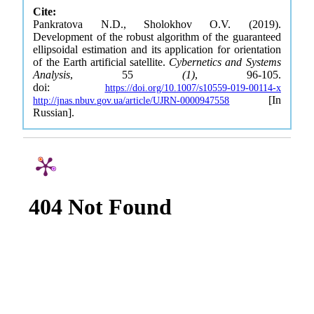
Cite:
Pankratova N.D., Sholokhov O.V. (2019).
Development of the robust algorithm of the guaranteed
ellipsoidal estimation and its application for orientation
of the Earth artificial satellite.
Cybernetics and Systems
Analysis
, 55
(1)
, 96-105.
doi:
https://doi.org/10.1007/s10559-019-00114-x
[In
http://jnas.nbuv.gov.ua/article/UJRN-0000947558
Russian].