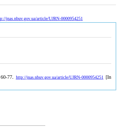
tp://jnas.nbuv.gov.ua/article/UJRN-0000954251
 60-77.
[In
http://jnas.nbuv.gov.ua/article/UJRN-0000954251