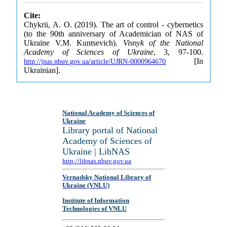
Cite:
Chykrii, A. O. (2019). The art of control - cybernetics
(to the 90th anniversary of Academician of NAS of
Ukraine V.M. Kuntsevich).
Visnyk of the National
Academy of Sciences of Ukraine
, 3, 97-100.
[In
http://jnas.nbuv.gov.ua/article/UJRN-0000964670
Ukrainian].
National Academy of Sciences of
Ukraine
Library portal of National
Academy of Sciences of
Ukraine | LibNAS
http://libnas.nbuv.gov.ua
Vernadsky National Library of
Ukraine (VNLU)
Institute of Information
Technologies of VNLU