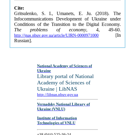
Cite:
Gritsulenko, S. I., Umanets, E. Ju. (2018). The
Infocommunications Development of Ukraine under
Conditions of the Transition to the Digital Economy.
The problems of economy
, 4, 49-60.
[In
http://jnas.nbuv.gov.ua/article/UJRN-0000971000
Russian].
National Academy of Sciences of
Ukraine
Library portal of National
Academy of Sciences of
Ukraine | LibNAS
http://libnas.nbuv.gov.ua
Vernadsky National Library of
Ukraine (VNLU)
Institute of Information
Technologies of VNLU
+38 (044) 525-36-24