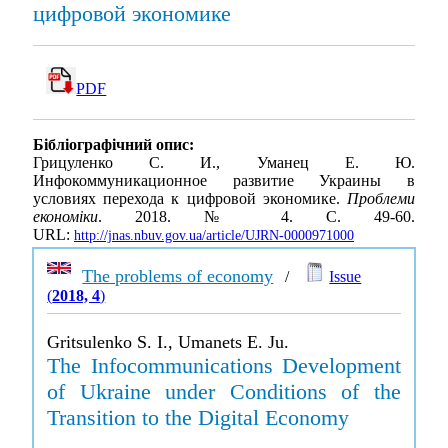
цифровой экономике
PDF
Бібліографічний опис:
Грицуленко С. И., Уманец Е. Ю.
Инфокоммуникационное развитие Украины в
условиях перехода к цифровой экономике.
Проблеми
економіки
. 2018. № 4. С. 49-60.
URL:
http://jnas.nbuv.gov.ua/article/UJRN-0000971000
The problems of economy
/
Issue
(
2018, 4
)
Gritsulenko S. I., Umanets E. Ju.
The Infocommunications Development
of Ukraine under Conditions of the
Transition to the Digital Economy