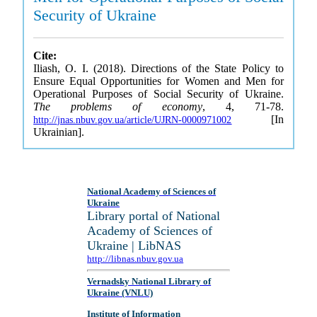
Security of Ukraine
Cite:
Iliash, O. I. (2018). Directions of the State Policy to
Ensure Equal Opportunities for Women and Men for
Operational Purposes of Social Security of Ukraine.
The problems of economy
, 4, 71-78.
[In
http://jnas.nbuv.gov.ua/article/UJRN-0000971002
Ukrainian].
National Academy of Sciences of
Ukraine
Library portal of National
Academy of Sciences of
Ukraine | LibNAS
http://libnas.nbuv.gov.ua
Vernadsky National Library of
Ukraine (VNLU)
Institute of Information