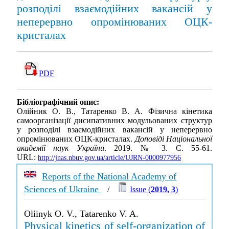
розподілі взаємодійних вакансій у
неперервно опромінюваних ОЦК-
кристалах
PDF
Бібліографічний опис:
Олійник О. В., Татаренко В. А. Фізична кінетика
самоорганізації дисипативних модульованих структур
у розподілі взаємодійних вакансій у неперервно
опромінюваних ОЦК-кристалах.
Доповіді Національної
академії наук України
. 2019. № 3. С. 55-61.
URL:
http://jnas.nbuv.gov.ua/article/UJRN-0000977956
Reports of the National Academy of
Sciences of Ukraine
/
Issue (
2019, 3
)
Oliinyk O. V., Tatarenko V. A.
Physical kinetics of self-organization of