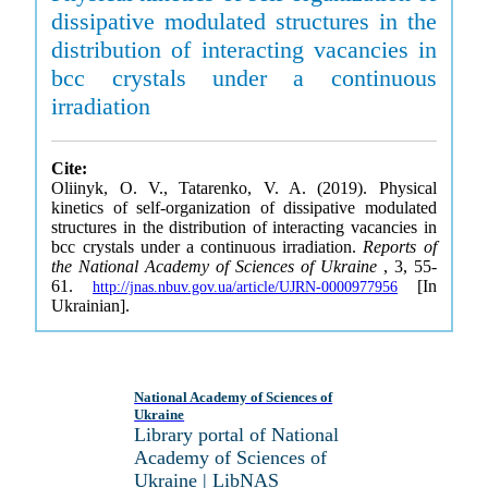
dissipative modulated structures in the
distribution of interacting vacancies in
bcc crystals under a continuous
irradiation
Cite:
Oliinyk, O. V., Tatarenko, V. A. (2019). Physical
kinetics of self-organization of dissipative modulated
structures in the distribution of interacting vacancies in
bcc crystals under a continuous irradiation.
Reports of
the National Academy of Sciences of Ukraine
, 3, 55-
61.
[In
http://jnas.nbuv.gov.ua/article/UJRN-0000977956
Ukrainian].
National Academy of Sciences of
Ukraine
Library portal of National
Academy of Sciences of
Ukraine | LibNAS