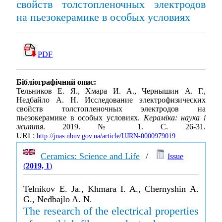
свойств толстопленочных электродов
на пьезокерамике в особых условиях
PDF
Бібліографічний опис:
Тельников Е. Я., Хмара И. А., Чернышин А. Г.,
Недбайло А. Н. Исследование электрофизических
свойств толстопленочных электродов на
пьезокерамике в особых условиях.
Кераміка: наука і
життя
. 2019. № 1. С. 26-31.
URL:
http://jnas.nbuv.gov.ua/article/UJRN-0000979019
Ceramics: Science and Life
/
Issue
(
2019, 1
)
Telnikov E. Ja., Khmara I. A., Chernyshin A.
G., Nedbajlo A. N.
The research of the electrical properties