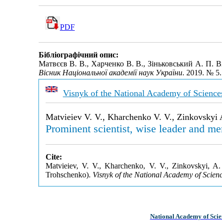
PDF
Бібліографічний опис:
Матвєєв В. В., Харченко В. В., Зіньковський А. П. 
Вісник Національної академії наук України
. 2019. № 5
Visnyk of the National Academy of Science
Matvieiev V. V., Kharchenko V. V., Zinkovskyi 
Prominent scientist, wise leader and me
Cite:
Matvieiev, V. V., Kharchenko, V. V., Zinkovskyi, A. 
Trohschenko).
Visnyk of the National Academy of Scien
National Academy of Scie