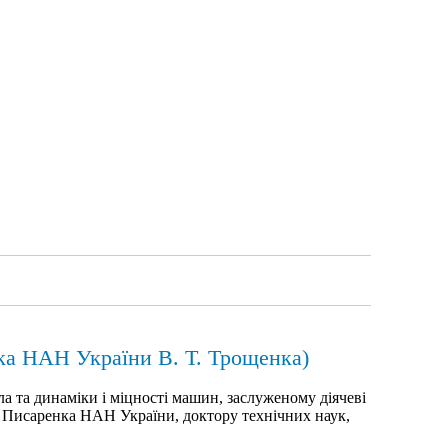
іка НАН України В. Т. Трощенка)
а та динаміки і міцності машин, заслуженому діячеві
 С. Писаренка НАН України, доктору технічних наук,