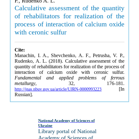
P., Rudenko A. L.
Calculative assessment of the quantity
of rehabilitators for realization of the
process of interaction of calcium oxide
with ceronic sulfur
Cite:
Manachin, I. A., Shevchenko, A. F., Petrusha, V. P.,
Rudenko, A. L. (2018). Calculative assessment of the
quantity of rehabilitators for realization of the process of
interaction of calcium oxide with ceronic sulfur.
Fundamental and applied problems of ferrous
metallurgy
, 32, 176-181.
[In
http://jnas.nbuv.gov.ua/article/UJRN-0000993223
Russian].
National Academy of Sciences of
Ukraine
Library portal of National
Academy of Sciences of