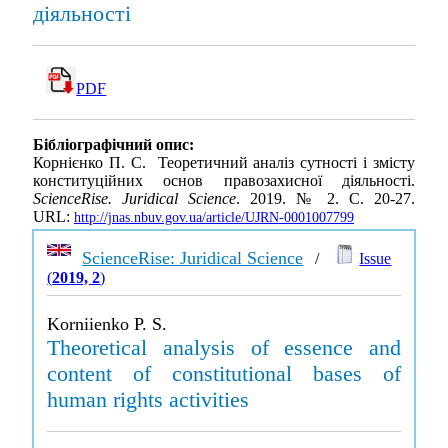
діяльності
PDF
Бібліографічний опис:
Корнієнко П. С. Теоретичний аналіз сутності і змісту
конституційних основ правозахисної діяльності.
ScienceRise. Juridical Science
. 2019. № 2. С. 20-27.
URL:
http://jnas.nbuv.gov.ua/article/UJRN-0001007799
ScienceRise: Juridical Science
/
Issue
(
2019, 2
)
Korniienko P. S.
Theoretical analysis of essence and
content of constitutional bases of
human rights activities