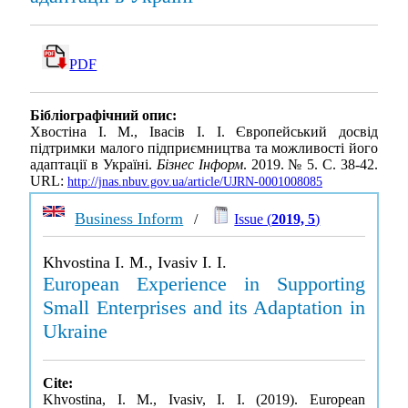
PDF
Бібліографічний опис:
Хвостіна І. М., Івасів І. І. Європейський досвід
підтримки малого підприємництва та можливості його
адаптації в Україні.
Бізнес Інформ
. 2019. № 5. С. 38-42.
URL:
http://jnas.nbuv.gov.ua/article/UJRN-0001008085
Business Inform
/
Issue (
2019, 5
)
Khvostina I. M., Ivasiv I. I.
European Experience in Supporting
Small Enterprises and its Adaptation in
Ukraine
Cite:
Khvostina, I. M., Ivasiv, I. I. (2019). European