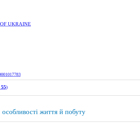
 OF UKRAINE
-0001017783
 55
)
: особливості життя й побуту