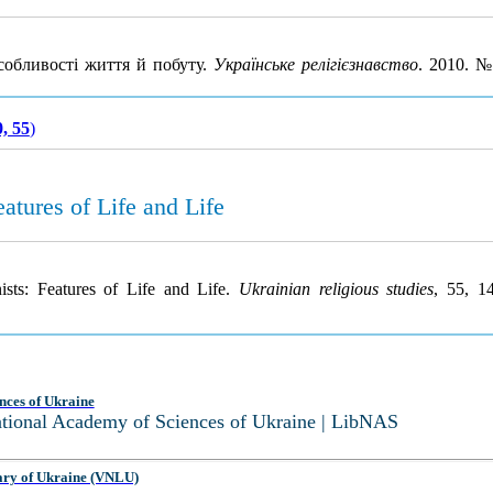
особливості життя й побуту.
Українське релігієзнавство
. 2010. 
, 55
)
atures of Life and Life
ists: Features of Life and Life.
Ukrainian religious studies
, 55, 1
nces of Ukraine
National Academy of Sciences of Ukraine | LibNAS
ary of Ukraine (VNLU)