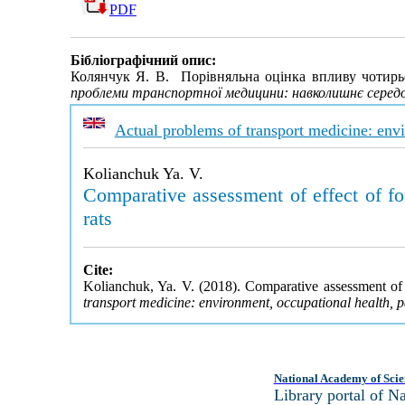
PDF
Бібліографічний опис:
Колянчук Я. В. Порівняльна оцінка впливу чотирь
проблеми транспортної медицини: навколишнє середо
Actual problems of transport medicine: env
Kolianchuk Ya. V.
Comparative assessment of effect of fo
rats
Cite:
Kolianchuk, Ya. V. (2018). Comparative assessment of e
transport medicine: environment, occupational health, 
National Academy of Scie
Library portal of 