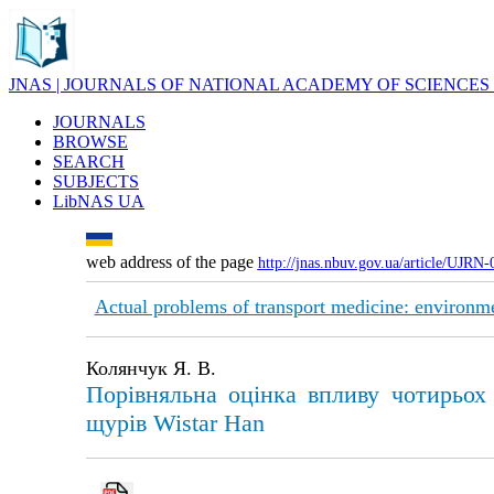
JNAS | JOURNALS OF NATIONAL ACADEMY OF SCIENCES
JOURNALS
BROWSE
SEARCH
SUBJECTS
LibNAS UA
web address of the page
http://jnas.nbuv.gov.ua/article/UJRN
Actual problems of transport medicine: environme
Колянчук Я. В.
Порівняльна оцінка впливу чотирьох
щурів Wistar Han