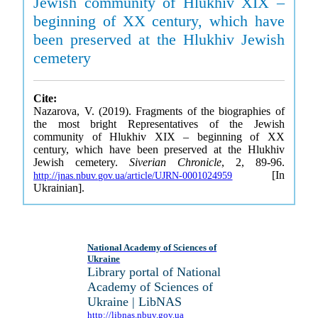
Jewish community of Hlukhiv XIX –
beginning of XX century, which have
been preserved at the Hlukhiv Jewish
cemetery
Cite:
Nazarova, V. (2019). Fragments of the biographies of
the most bright Representatives of the Jewish
community of Hlukhiv XIX – beginning of XX
century, which have been preserved at the Hlukhiv
Jewish cemetery.
Siverian Chronicle
, 2, 89-96.
[In
http://jnas.nbuv.gov.ua/article/UJRN-0001024959
Ukrainian].
National Academy of Sciences of
Ukraine
Library portal of National
Academy of Sciences of
Ukraine | LibNAS
http://libnas.nbuv.gov.ua