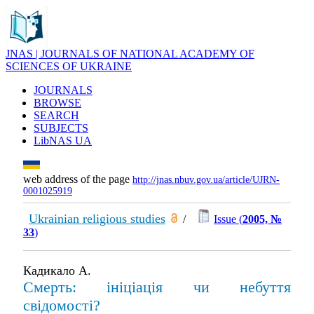
JNAS | JOURNALS OF NATIONAL ACADEMY OF
SCIENCES OF UKRAINE
JOURNALS
BROWSE
SEARCH
SUBJECTS
LibNAS UA
web address of the page
http://jnas.nbuv.gov.ua/article/UJRN-
0001025919
Ukrainian religious studies
/
Issue (
2005, №
33
)
Кадикало А.
Смерть: ініціація чи небуття
свідомості?