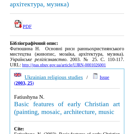
архітектура, музика)
PDF
Бібліографічний опис:
Фатюшина Н. Основні риси ранньохристиянського
мистецтва (живопис, мозаїка, архітектура, музика).
Українське релігієзнавство
. 2003. № 25. С. 110-117.
URL:
http://jnas.nbuv.gov.ua/article/UJRN-0001026001
Ukrainian religious studies
/
Issue
(
2003, 25
)
Fatiushyna N.
Basic features of early Christian art
(painting, mosaic, architecture, music
Cite: