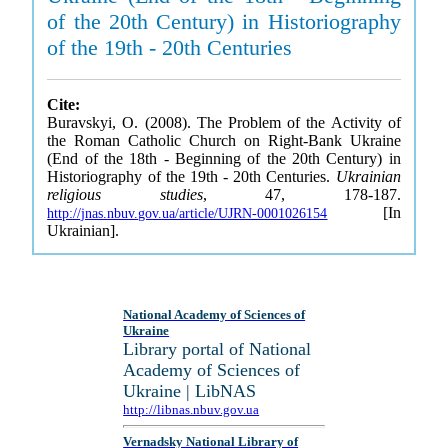
of the 20th Century) in Historiography
of the 19th - 20th Centuries
Cite:
Buravskyi, O. (2008). The Problem of the Activity of
the Roman Catholic Church on Right-Bank Ukraine
(End of the 18th - Beginning of the 20th Century) in
Historiography of the 19th - 20th Centuries.
Ukrainian
religious studies
, 47, 178-187.
[In
http://jnas.nbuv.gov.ua/article/UJRN-0001026154
Ukrainian].
National Academy of Sciences of
Ukraine
Library portal of National
Academy of Sciences of
Ukraine | LibNAS
http://libnas.nbuv.gov.ua
Vernadsky National Library of