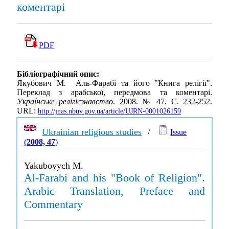
коментарі
PDF
Бібліографічний опис:
Якубович М. Аль-Фарабі та його "Книга релігії".
Переклад з арабської, передмова та коментарі.
Українське релігієзнавство
. 2008. № 47. С. 232-252.
URL:
http://jnas.nbuv.gov.ua/article/UJRN-0001026159
Ukrainian religious studies
/
Issue
(
2008, 47
)
Yakubovych M.
Al-Farabi and his "Book of Religion".
Arabic Translation, Preface and
Commentary