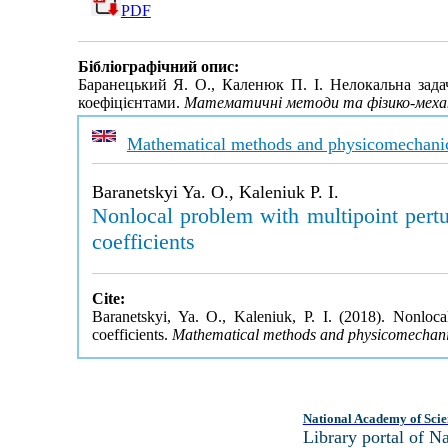
PDF
Бібліографічний опис:
Баранецький Я. О., Каленюк П. І. Нелокальна зада
коефіцієнтами.
Математичні методи та фізико-механ
Mathematical methods and physicomechanic
Baranetskyi Ya. O., Kaleniuk P. I.
Nonlocal problem with multipoint pertur
coefficients
Cite:
Baranetskyi, Ya. O., Kaleniuk, P. I. (2018). Nonlocal
coefficients.
Mathematical methods and physicomechanic
National Academy of Scie
Library portal of 