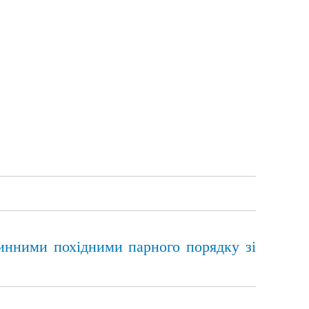
тинними похідними парного порядку зі