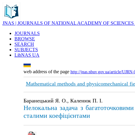
JNAS | JOURNALS OF NATIONAL ACADEMY OF SCIENCES
JOURNALS
BROWSE
SEARCH
SUBJECTS
LibNAS UA
web address of the page
http://jnas.nbuv.gov.ua/article/UJRN
Mathematical methods and physicomechanical fie
Баранецький Я. О., Каленюк П. І.
Нелокальна задача з багатоточковими
сталими коефіцієнтами